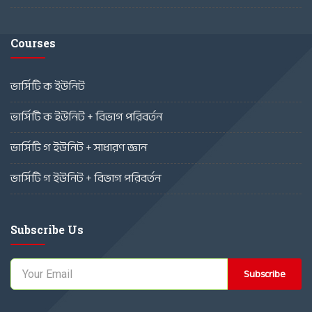
Courses
ভার্সিটি ক ইউনিট
ভার্সিটি ক ইউনিট + বিভাগ পরিবর্তন
ভার্সিটি গ ইউনিট + সাধারণ জ্ঞান
ভার্সিটি গ ইউনিট + বিভাগ পরিবর্তন
Subscribe Us
Subscribe