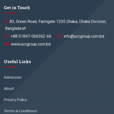
Get in Touch
83, Green Road, Farmgate 1205 Dhaka, Dhaka Division,
Bangladesh
+88 01847-066362-66
info@uccgroup.com.bd
www.uccgroup.com.bd
Useful Links
Admission
About
Privecy Policy
Terms & Conditions