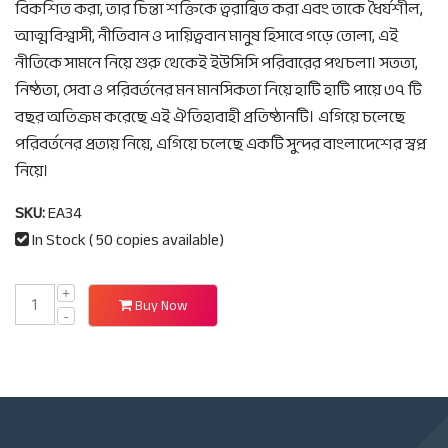
বিকশিত করা, তার চিন্তা শক্তিকে ত্বরান্বিত করা এবং তাকে ধৈর্যশীল,
আত্মবিশ্বাসী, নীতিবান ও দায়িত্ববান মানুষ হিসাবে গড়ে তোলা, এই
নীতিকে সামনে নিয়ে শুরু থেকেই ইউসিসি পরিবারের পথচলা। সততা,
নিষ্ঠতা, সেবা ও পরিবর্তনের মন মানসিকতা নিয়ে হাটি হাটি পায়ে ৩৭ টি
বছর অতিক্রম করেছে এই ঐতিহ্যবাহী প্রতিষ্ঠানটি। এগিয়ে চলেছে
পরিবর্তনের প্রত্যয় নিয়ে, এগিয়ে চলেছে একটি সুন্দর বাংলাদেশের স্বপ্ন
নিয়ে।
SKU:
EA34
In Stock ( 50 copies available)
Buy Now