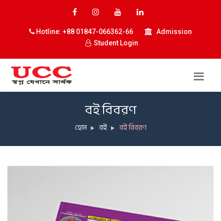
Hotline: +88 01847-066362-66
Admission
Student Login
বই বিবরণ
হোম
বই
বই বিবরণ