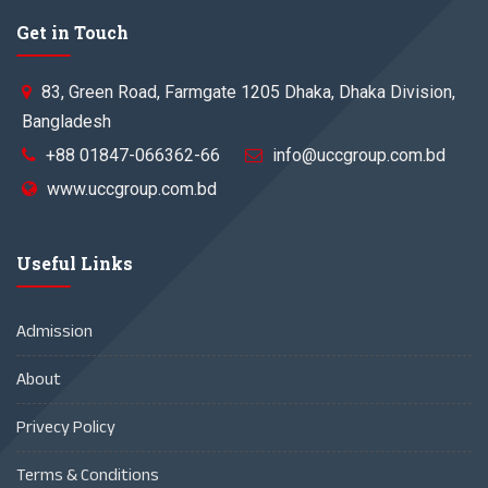
Get in Touch
83, Green Road, Farmgate 1205 Dhaka, Dhaka Division,
Bangladesh
+88 01847-066362-66
info@uccgroup.com.bd
www.uccgroup.com.bd
Useful Links
Admission
About
Privecy Policy
Terms & Conditions