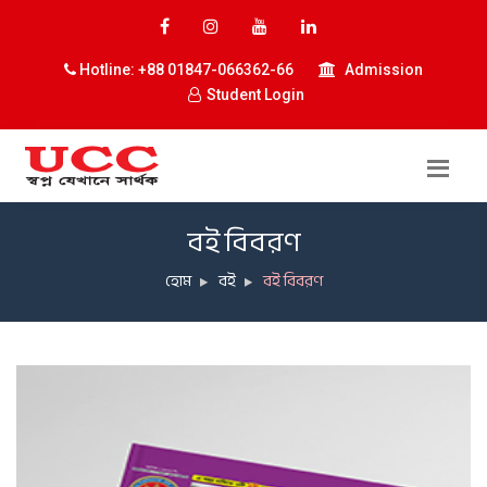
Hotline: +88 01847-066362-66
Admission
Student Login
বই বিবরণ
হোম
বই
বই বিবরণ