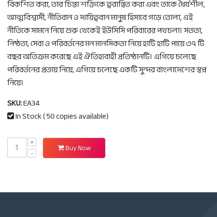
বিকশিত করা, তার চিন্তা শক্তিকে ত্বরান্বিত করা এবং তাকে ধৈর্যশীল,
আত্মবিশ্বাসী, নীতিবান ও দায়িত্ববান মানুষ হিসাবে গড়ে তোলা, এই
নীতিকে সামনে নিয়ে শুরু থেকেই ইউসিসি পরিবারের পথচলা। সততা,
নিষ্ঠতা, সেবা ও পরিবর্তনের মন মানসিকতা নিয়ে হাটি হাটি পায়ে ৩৭ টি
বছর অতিক্রম করেছে এই ঐতিহ্যবাহী প্রতিষ্ঠানটি। এগিয়ে চলেছে
পরিবর্তনের প্রত্যয় নিয়ে, এগিয়ে চলেছে একটি সুন্দর বাংলাদেশের স্বপ্ন
নিয়ে।
SKU:
EA34
In Stock ( 50 copies available)
Buy Now