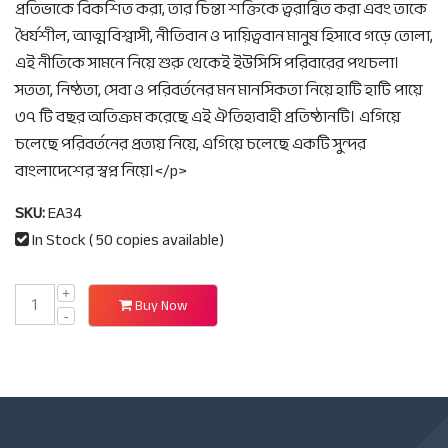
প্রতিভাকে বিকশিত করা, তার চিন্তা শক্তিকে ত্বরান্বিত করা এবং তাকে
ধৈর্যশীল, আত্মবিশ্বাসী, নীতিবান ও দায়িত্ববান মানুষ হিসাবে গড়ে তোলা,
এই নীতিকে সামনে নিয়ে শুরু থেকেই ইউসিসি পরিবারের পথচলা।
সততা, নিষ্ঠতা, সেবা ও পরিবর্তনের মন মানসিকতা নিয়ে হাটি হাটি পায়ে
৩৭ টি বছর অতিক্রম করেছে এই ঐতিহ্যবাহী প্রতিষ্ঠানটি। এগিয়ে
চলেছে পরিবর্তনের প্রত্যয় নিয়ে, এগিয়ে চলেছে একটি সুন্দর
বাংলাদেশের স্বপ্ন নিয়ে।</p>
SKU:
EA34
In Stock ( 50 copies available)
Buy Now