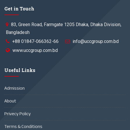
Get in Touch
83, Green Road, Farmgate 1205 Dhaka, Dhaka Division,
Bangladesh
+88 01847-066362-66
info@uccgroup.com.bd
www.uccgroup.com.bd
Useful Links
Admission
About
Privecy Policy
Terms & Conditions