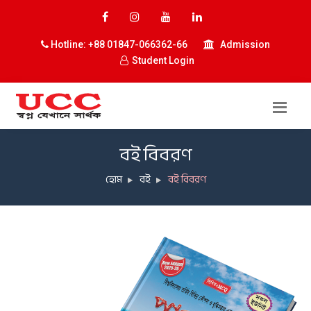
Hotline: +88 01847-066362-66
Admission
Student Login
বই বিবরণ
হোম
বই
বই বিবরণ