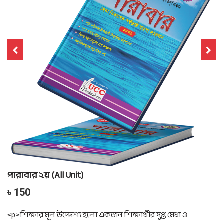
পারাবার ২য় (All Unit)
৳ 150
<p>শিক্ষার মূল উদ্দেশ্য হলো একজন শিক্ষার্থীর সুপ্ত মেধা ও